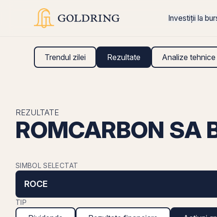
Investiții la bu
Trendul zilei
Rezultate
Analize tehnice
REZULTATE
ROMCARBON SA BUZ
SIMBOL SELECTAT
ROCE
TIP