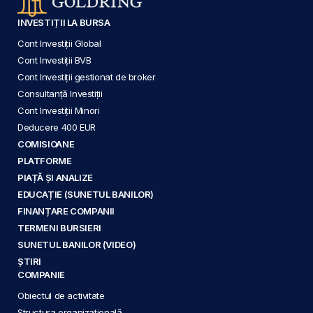
INVESTIȚII LA BURSA
Cont Investiții Global
Cont Investiții BVB
Cont Investiții gestionat de broker
Consultanță Investiții
Cont Investiții Minori
Deducere 400 EUR
COMISIOANE
PLATFORME
PIAȚĂ ȘI ANALIZE
EDUCAȚIE (SUNETUL BANILOR)
FINANȚARE COMPANII
TERMENI BURSIERI
SUNETUL BANILOR (VIDEO)
ȘTIRI
COMPANIE
Obiectul de activitate
Structura organizațională