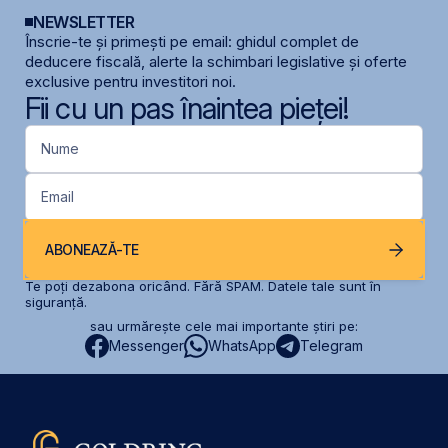
NEWSLETTER
Înscrie-te și primești pe email: ghidul complet de
deducere fiscală, alerte la schimbari legislative și oferte
exclusive pentru investitori noi.
Fii cu un pas înaintea pieței!
Nume
Email
ABONEAZĂ-TE
Te poți dezabona oricând. Fără SPAM. Datele tale sunt în
siguranță.
sau urmărește cele mai importante știri pe:
Messenger
WhatsApp
Telegram