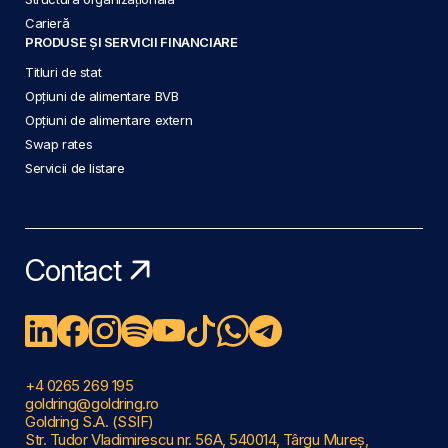
Carieră
PRODUSE ȘI SERVICII FINANCIARE
Titluri de stat
Opțiuni de alimentare BVB
Opțiuni de alimentare extern
Swap rates
Servicii de listare
Contact
+4 0265 269 195
goldring@goldring.ro
Goldring S.A. (SSIF)
Str. Tudor Vladimirescu nr. 56A, 540014, Târgu Mureș,