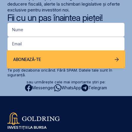
deducere fiscală, alerte la schimbari legislative și oferte
exclusive pentru investitori noi.
Fii cu un pas înaintea pieței!
Nume
Email
ABONEAZĂ-TE
Te poți dezabona oricând. Fără SPAM. Datele tale sunt în
siguranță.
sau urmărește cele mai importante știri pe:
Messenger
WhatsApp
Telegram
INVESTIȚII LA BURSA