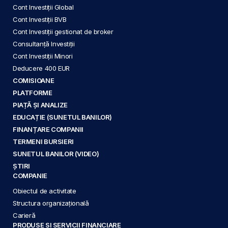
Cont Investiții Global
Cont Investiții BVB
Cont Investiții gestionat de broker
Consultanță Investiții
Cont Investiții Minori
Deducere 400 EUR
COMISIOANE
PLATFORME
PIAȚĂ ȘI ANALIZE
EDUCAȚIE (SUNETUL BANILOR)
FINANȚARE COMPANII
TERMENI BURSIERI
SUNETUL BANILOR (VIDEO)
ȘTIRI
COMPANIE
Obiectul de activitate
Structura organizațională
Carieră
PRODUSE ȘI SERVICII FINANCIARE