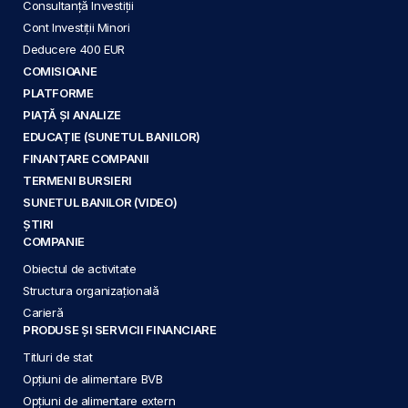
Consultanță Investiții
Cont Investiții Minori
Deducere 400 EUR
COMISIOANE
PLATFORME
PIAȚĂ ȘI ANALIZE
EDUCAȚIE (SUNETUL BANILOR)
FINANȚARE COMPANII
TERMENI BURSIERI
SUNETUL BANILOR (VIDEO)
ȘTIRI
COMPANIE
Obiectul de activitate
Structura organizațională
Carieră
PRODUSE ȘI SERVICII FINANCIARE
Titluri de stat
Opțiuni de alimentare BVB
Opțiuni de alimentare extern