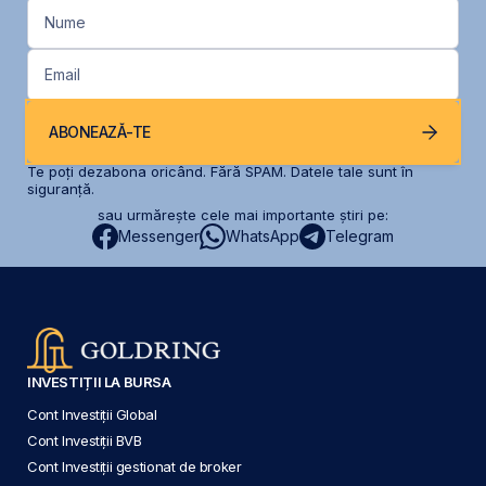
Nume
Email
ABONEAZĂ-TE
Te poți dezabona oricând. Fără SPAM. Datele tale sunt în
siguranță.
sau urmărește cele mai importante știri pe:
Messenger
WhatsApp
Telegram
INVESTIȚII LA BURSA
Cont Investiții Global
Cont Investiții BVB
Cont Investiții gestionat de broker