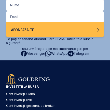
Nume
Email
ABONEAZĂ-TE
Te poți dezabona oricând. Fără SPAM. Datele tale sunt în
siguranță.
sau urmărește cele mai importante știri pe:
Messenger
WhatsApp
Telegram
INVESTIȚII LA BURSA
Cont Investiții Global
Cont Investiții BVB
Cont Investiții gestionat de broker