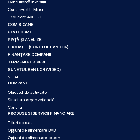
Consultanță Investiții
Cont Investiții Minori
Deducere 400 EUR
COMISIOANE
PLATFORME
PIAȚĂ ȘI ANALIZE
EDUCAȚIE (SUNETUL BANILOR)
FINANȚARE COMPANII
TERMENI BURSIERI
SUNETUL BANILOR (VIDEO)
ȘTIRI
COMPANIE
Obiectul de activitate
Structura organizațională
Carieră
PRODUSE ȘI SERVICII FINANCIARE
Titluri de stat
Opțiuni de alimentare BVB
Opțiuni de alimentare extern