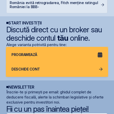
România evită retrogradarea, Fitch menține ratingul
N
României la BBB-
C
START INVESTIȚII
Discută direct cu un broker sau
deschide contul
tău
online.
Alege varianta potrivită pentru tine:
PROGRAMEAZĂ
DESCHIDE CONT
NEWSLETTER
Înscrie-te și primești pe email: ghidul complet de
deducere fiscală, alerte la schimbari legislative și oferte
exclusive pentru investitori noi.
Fii cu un pas înaintea pieței!