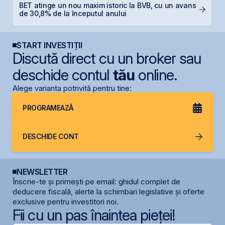
BET atinge un nou maxim istoric la BVB, cu un avans
D
de 30,8% de la începutul anului
s
START INVESTIȚII
Discută direct cu un broker sau
deschide contul
tău
online.
Alege varianta potrivită pentru tine:
PROGRAMEAZĂ
DESCHIDE CONT
NEWSLETTER
Înscrie-te și primești pe email: ghidul complet de
deducere fiscală, alerte la schimbari legislative și oferte
exclusive pentru investitori noi.
Fii cu un pas înaintea pieței!