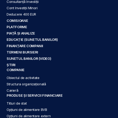
Consultanță Investiții
Cont Investiții Minori
Deducere 400 EUR
COMISIOANE
PLATFORME
PIAȚĂ ȘI ANALIZE
EDUCAȚIE (SUNETUL BANILOR)
FINANȚARE COMPANII
TERMENI BURSIERI
SUNETUL BANILOR (VIDEO)
ȘTIRI
COMPANIE
Obiectul de activitate
Structura organizațională
Carieră
PRODUSE ȘI SERVICII FINANCIARE
Titluri de stat
Opțiuni de alimentare BVB
Opțiuni de alimentare extern