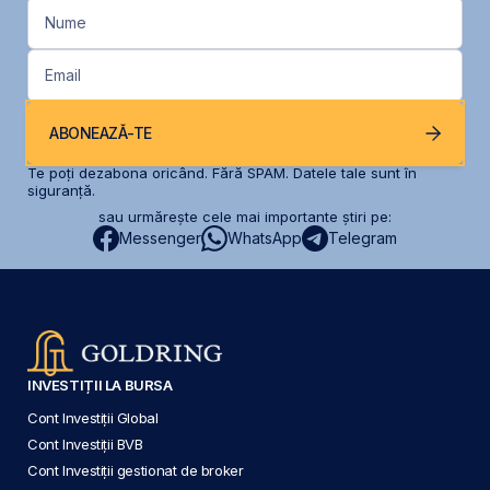
Nume
Email
ABONEAZĂ-TE
Te poți dezabona oricând. Fără SPAM. Datele tale sunt în
siguranță.
sau urmărește cele mai importante știri pe:
Messenger
WhatsApp
Telegram
INVESTIȚII LA BURSA
Cont Investiții Global
Cont Investiții BVB
Cont Investiții gestionat de broker