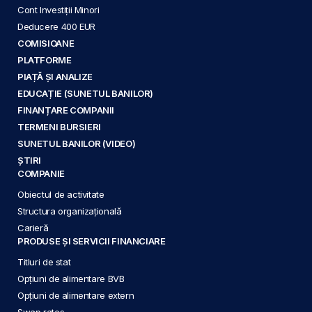
Cont Investiții Minori
Deducere 400 EUR
COMISIOANE
PLATFORME
PIAȚĂ ȘI ANALIZE
EDUCAȚIE (SUNETUL BANILOR)
FINANȚARE COMPANII
TERMENI BURSIERI
SUNETUL BANILOR (VIDEO)
ȘTIRI
COMPANIE
Obiectul de activitate
Structura organizațională
Carieră
PRODUSE ȘI SERVICII FINANCIARE
Titluri de stat
Opțiuni de alimentare BVB
Opțiuni de alimentare extern
Swap rates