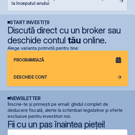
la începutul anului
s
START INVESTIȚII
Discută direct cu un broker sau
deschide contul
tău
online.
Alege varianta potrivită pentru tine:
PROGRAMEAZĂ
DESCHIDE CONT
NEWSLETTER
Înscrie-te și primești pe email: ghidul complet de
deducere fiscală, alerte la schimbari legislative și oferte
exclusive pentru investitori noi.
Fii cu un pas înaintea pieței!