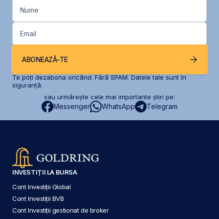
Nume
Email
ABONEAZĂ-TE
Te poți dezabona oricând. Fără SPAM. Datele tale sunt în
siguranță.
sau urmărește cele mai importante știri pe:
Messenger
WhatsApp
Telegram
INVESTIȚII LA BURSA
Cont Investiții Global
Cont Investiții BVB
Cont Investiții gestionat de broker