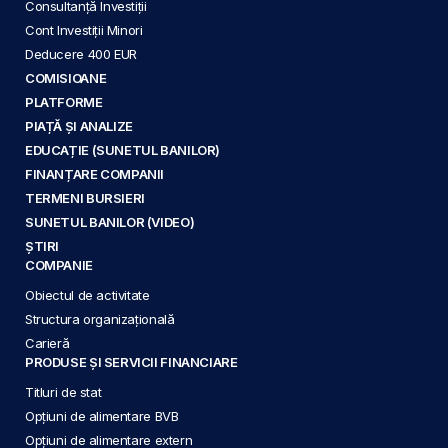
Consultanță Investiții
Cont Investiții Minori
Deducere 400 EUR
COMISIOANE
PLATFORME
PIAȚĂ ȘI ANALIZE
EDUCAȚIE (SUNETUL BANILOR)
FINANȚARE COMPANII
TERMENI BURSIERI
SUNETUL BANILOR (VIDEO)
ȘTIRI
COMPANIE
Obiectul de activitate
Structura organizațională
Carieră
PRODUSE ȘI SERVICII FINANCIARE
Titluri de stat
Opțiuni de alimentare BVB
Opțiuni de alimentare extern