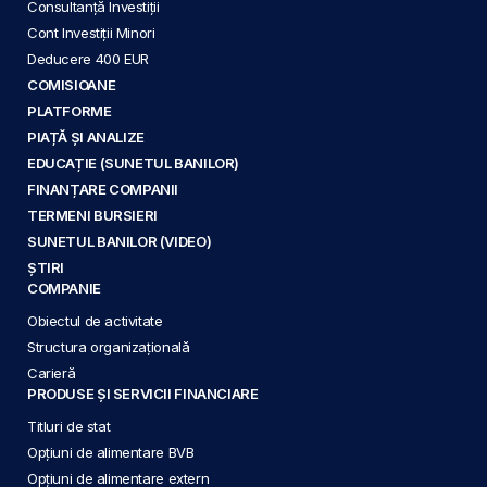
Consultanță Investiții
Cont Investiții Minori
Deducere 400 EUR
COMISIOANE
PLATFORME
PIAȚĂ ȘI ANALIZE
EDUCAȚIE (SUNETUL BANILOR)
FINANȚARE COMPANII
TERMENI BURSIERI
SUNETUL BANILOR (VIDEO)
ȘTIRI
COMPANIE
Obiectul de activitate
Structura organizațională
Carieră
PRODUSE ȘI SERVICII FINANCIARE
Titluri de stat
Opțiuni de alimentare BVB
Opțiuni de alimentare extern