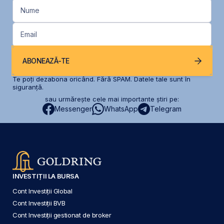
Nume
Email
ABONEAZĂ-TE
Te poți dezabona oricând. Fără SPAM. Datele tale sunt în
siguranță.
sau urmărește cele mai importante știri pe:
Messenger
WhatsApp
Telegram
INVESTIȚII LA BURSA
Cont Investiții Global
Cont Investiții BVB
Cont Investiții gestionat de broker