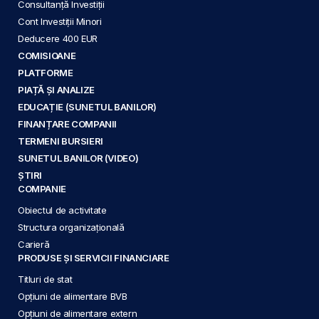
Consultanță Investiții
Cont Investiții Minori
Deducere 400 EUR
COMISIOANE
PLATFORME
PIAȚĂ ȘI ANALIZE
EDUCAȚIE (SUNETUL BANILOR)
FINANȚARE COMPANII
TERMENI BURSIERI
SUNETUL BANILOR (VIDEO)
ȘTIRI
COMPANIE
Obiectul de activitate
Structura organizațională
Carieră
PRODUSE ȘI SERVICII FINANCIARE
Titluri de stat
Opțiuni de alimentare BVB
Opțiuni de alimentare extern