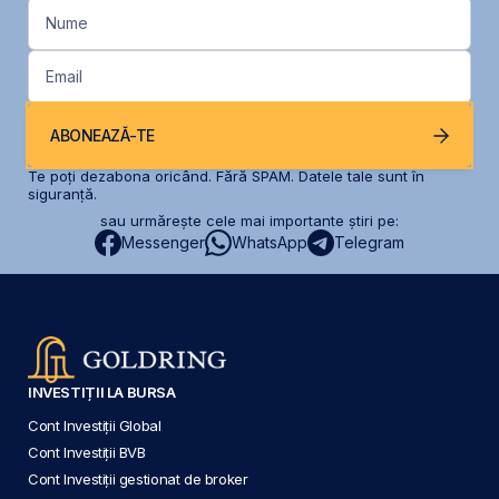
Nume
Email
ABONEAZĂ-TE
Te poți dezabona oricând. Fără SPAM. Datele tale sunt în
siguranță.
sau urmărește cele mai importante știri pe:
Messenger
WhatsApp
Telegram
INVESTIȚII LA BURSA
Cont Investiții Global
Cont Investiții BVB
Cont Investiții gestionat de broker