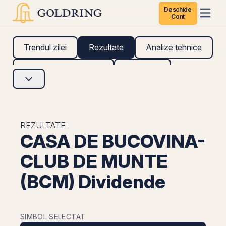
Deschide
Cont
Trendul zilei
Rezultate
Analize tehnice
Analize fundamentale
Research
REZULTATE
CASA DE BUCOVINA-
CLUB DE MUNTE
(BCM) Dividende
SIMBOL SELECTAT