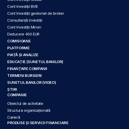
Cont Investiții BVB
Cont Investiții gestionat de broker
Consultanță Investiții
Cont Investiții Minori
Deducere 400 EUR
COMISIOANE
PLATFORME
PIAȚĂ ȘI ANALIZE
EDUCAȚIE (SUNETUL BANILOR)
FINANȚARE COMPANII
TERMENI BURSIERI
SUNETUL BANILOR (VIDEO)
ȘTIRI
COMPANIE
Obiectul de activitate
Structura organizațională
Carieră
PRODUSE ȘI SERVICII FINANCIARE