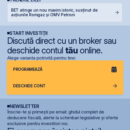
BET atinge un nou maxim istoric, susținut de
IP
acțiunile Romgaz și OMV Petrom
START INVESTIȚII
Discută direct cu un broker sau
deschide contul
tău
online.
Alege varianta potrivită pentru tine:
PROGRAMEAZĂ
DESCHIDE CONT
NEWSLETTER
Înscrie-te și primești pe email: ghidul complet de
deducere fiscală, alerte la schimbari legislative și oferte
exclusive pentru investitori noi.