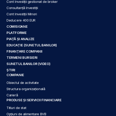
Cont Investiții gestionat de broker
Consultanță Investiții
Cont Investiții Minori
Deducere 400 EUR
COMISIOANE
PLATFORME
PIAȚĂ ȘI ANALIZE
EDUCAȚIE (SUNETUL BANILOR)
FINANȚARE COMPANII
TERMENI BURSIERI
SUNETUL BANILOR (VIDEO)
ȘTIRI
COMPANIE
Obiectul de activitate
Structura organizațională
Carieră
PRODUSE ȘI SERVICII FINANCIARE
Titluri de stat
Opțiuni de alimentare BVB