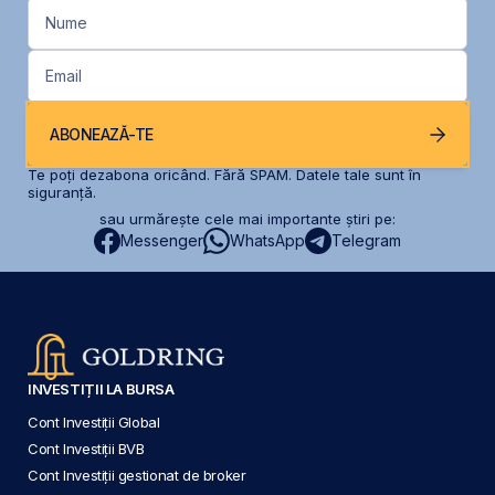
Nume
Email
ABONEAZĂ-TE
Te poți dezabona oricând. Fără SPAM. Datele tale sunt în
siguranță.
sau urmărește cele mai importante știri pe:
Messenger
WhatsApp
Telegram
INVESTIȚII LA BURSA
Cont Investiții Global
Cont Investiții BVB
Cont Investiții gestionat de broker