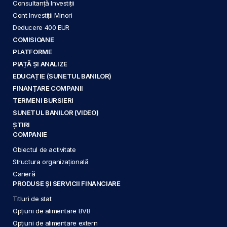
Consultanță Investiții
Cont Investiții Minori
Deducere 400 EUR
COMISIOANE
PLATFORME
PIAȚĂ ȘI ANALIZE
EDUCAȚIE (SUNETUL BANILOR)
FINANȚARE COMPANII
TERMENI BURSIERI
SUNETUL BANILOR (VIDEO)
ȘTIRI
COMPANIE
Obiectul de activitate
Structura organizațională
Carieră
PRODUSE ȘI SERVICII FINANCIARE
Titluri de stat
Opțiuni de alimentare BVB
Opțiuni de alimentare extern