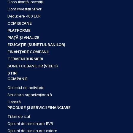
Consultanță Investiții
Cont Investiții Minori
Deducere 400 EUR
COMISIOANE
PLATFORME
PIAȚĂ ȘI ANALIZE
EDUCAȚIE (SUNETUL BANILOR)
FINANȚARE COMPANII
TERMENI BURSIERI
SUNETUL BANILOR (VIDEO)
ȘTIRI
COMPANIE
Obiectul de activitate
Structura organizațională
Carieră
PRODUSE ȘI SERVICII FINANCIARE
Titluri de stat
Opțiuni de alimentare BVB
Opțiuni de alimentare extern