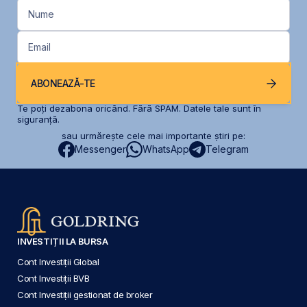
Nume
Email
ABONEAZĂ-TE
Te poți dezabona oricând. Fără SPAM. Datele tale sunt în
siguranță.
sau urmărește cele mai importante știri pe:
Messenger
WhatsApp
Telegram
INVESTIȚII LA BURSA
Cont Investiții Global
Cont Investiții BVB
Cont Investiții gestionat de broker