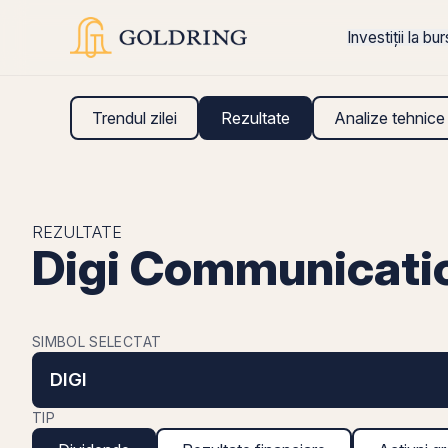
Investiții la bu
Trendul zilei
Rezultate
Analize tehnice
REZULTATE
Digi Communicatio
SIMBOL SELECTAT
DIGI
TIP