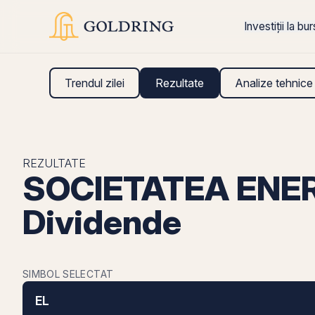
Investiții la bu
Trendul zilei
Rezultate
Analize tehnice
REZULTATE
SOCIETATEA ENER
Dividende
SIMBOL SELECTAT
EL