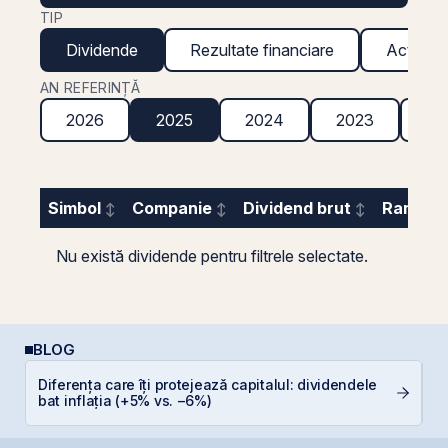
TIP
Dividende
Rezultate financiare
Acțiuni g
AN REFERINȚĂ
2026
2025
2024
2023
20
Simbol
Companie
Dividend brut
Randame
Nu există dividende pentru filtrele selectate.
BLOG
Diferența care îți protejează capitalul: dividendele
D
bat inflația (+5% vs. −6%)