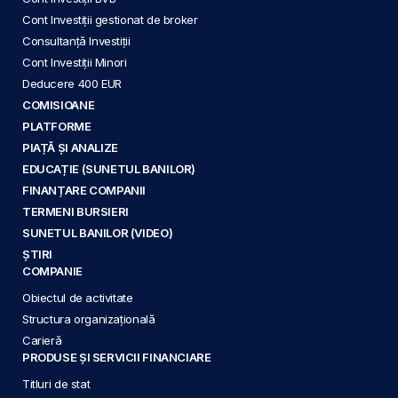
Cont Investiții gestionat de broker
Consultanță Investiții
Cont Investiții Minori
Deducere 400 EUR
COMISIOANE
PLATFORME
PIAȚĂ ȘI ANALIZE
EDUCAȚIE (SUNETUL BANILOR)
FINANȚARE COMPANII
TERMENI BURSIERI
SUNETUL BANILOR (VIDEO)
ȘTIRI
COMPANIE
Obiectul de activitate
Structura organizațională
Carieră
PRODUSE ȘI SERVICII FINANCIARE
Titluri de stat