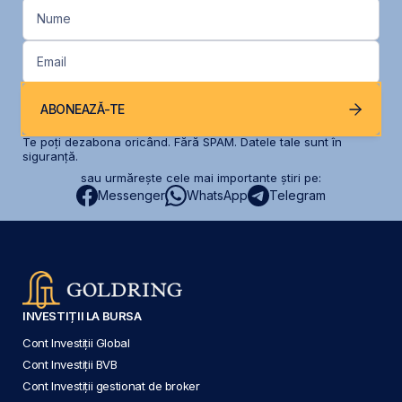
Nume
Email
ABONEAZĂ-TE
Te poți dezabona oricând. Fără SPAM. Datele tale sunt în
siguranță.
sau urmărește cele mai importante știri pe:
Messenger
WhatsApp
Telegram
INVESTIȚII LA BURSA
Cont Investiții Global
Cont Investiții BVB
Cont Investiții gestionat de broker