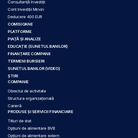
Consultanță Investiții
Cont Investiții Minori
Deducere 400 EUR
COMISIOANE
PLATFORME
PIAȚĂ ȘI ANALIZE
EDUCAȚIE (SUNETUL BANILOR)
FINANȚARE COMPANII
TERMENI BURSIERI
SUNETUL BANILOR (VIDEO)
ȘTIRI
COMPANIE
Obiectul de activitate
Structura organizațională
Carieră
PRODUSE ȘI SERVICII FINANCIARE
Titluri de stat
Opțiuni de alimentare BVB
Opțiuni de alimentare extern