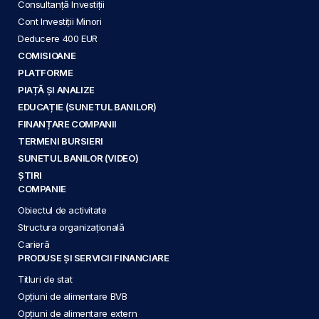
Consultanță Investiții
Cont Investiții Minori
Deducere 400 EUR
COMISIOANE
PLATFORME
PIAȚĂ ȘI ANALIZE
EDUCAȚIE (SUNETUL BANILOR)
FINANȚARE COMPANII
TERMENI BURSIERI
SUNETUL BANILOR (VIDEO)
ȘTIRI
COMPANIE
Obiectul de activitate
Structura organizațională
Carieră
PRODUSE ȘI SERVICII FINANCIARE
Titluri de stat
Opțiuni de alimentare BVB
Opțiuni de alimentare extern