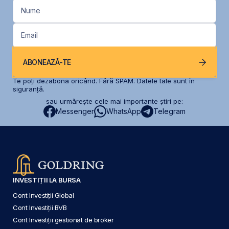
Nume
Email
ABONEAZĂ-TE
Te poți dezabona oricând. Fără SPAM. Datele tale sunt în
siguranță.
sau urmărește cele mai importante știri pe:
Messenger
WhatsApp
Telegram
INVESTIȚII LA BURSA
Cont Investiții Global
Cont Investiții BVB
Cont Investiții gestionat de broker