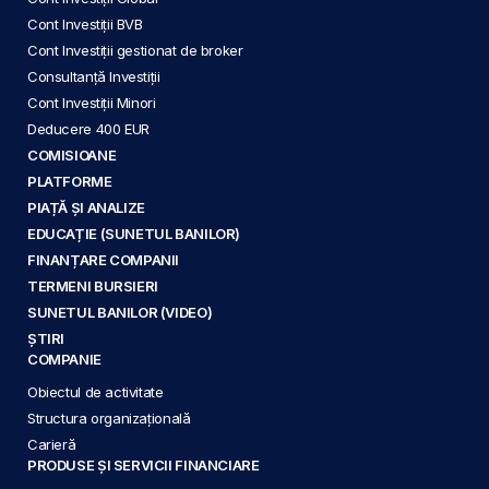
Cont Investiții BVB
Cont Investiții gestionat de broker
Consultanță Investiții
Cont Investiții Minori
Deducere 400 EUR
COMISIOANE
PLATFORME
PIAȚĂ ȘI ANALIZE
EDUCAȚIE (SUNETUL BANILOR)
FINANȚARE COMPANII
TERMENI BURSIERI
SUNETUL BANILOR (VIDEO)
ȘTIRI
COMPANIE
Obiectul de activitate
Structura organizațională
Carieră
PRODUSE ȘI SERVICII FINANCIARE