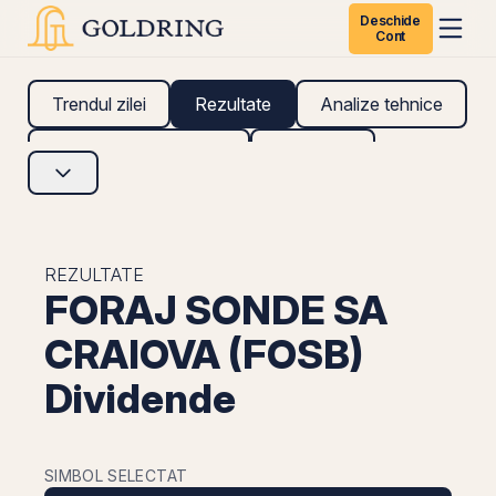
Deschide
Cont
Trendul zilei
Rezultate
Analize tehnice
Analize fundamentale
Research
REZULTATE
FORAJ SONDE SA
CRAIOVA (FOSB)
Dividende
SIMBOL SELECTAT