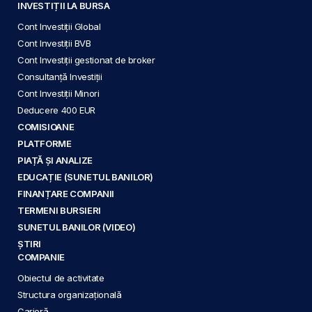
INVESTIȚII LA BURSA
Cont Investiții Global
Cont Investiții BVB
Cont Investiții gestionat de broker
Consultanță Investiții
Cont Investiții Minori
Deducere 400 EUR
COMISIOANE
PLATFORME
PIAȚĂ ȘI ANALIZE
EDUCAȚIE (SUNETUL BANILOR)
FINANȚARE COMPANII
TERMENI BURSIERI
SUNETUL BANILOR (VIDEO)
ȘTIRI
COMPANIE
Obiectul de activitate
Structura organizațională
Carieră