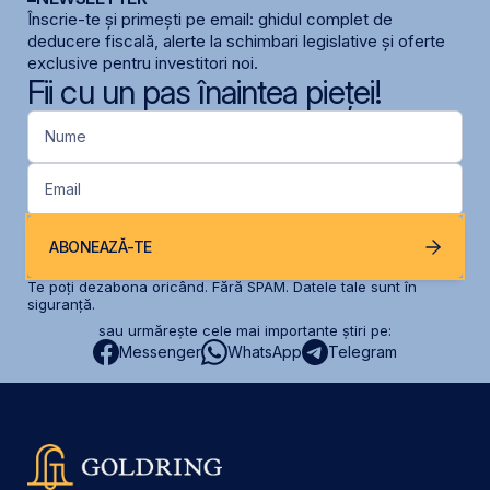
Înscrie-te și primești pe email: ghidul complet de
deducere fiscală, alerte la schimbari legislative și oferte
exclusive pentru investitori noi.
Fii cu un pas înaintea pieței!
Nume
Email
ABONEAZĂ-TE
Te poți dezabona oricând. Fără SPAM. Datele tale sunt în
siguranță.
sau urmărește cele mai importante știri pe:
Messenger
WhatsApp
Telegram