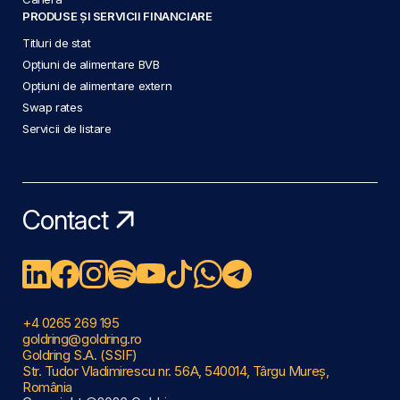
PRODUSE ȘI SERVICII FINANCIARE
Titluri de stat
Opțiuni de alimentare BVB
Opțiuni de alimentare extern
Swap rates
Servicii de listare
Contact
+4 0265 269 195
goldring@goldring.ro
Goldring S.A. (SSIF)
Str. Tudor Vladimirescu nr. 56A, 540014, Târgu Mureș,
România