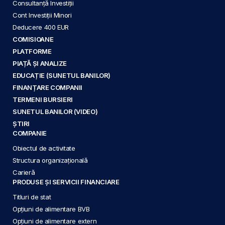
Consultanță Investiții
Cont Investiții Minori
Deducere 400 EUR
COMISIOANE
PLATFORME
PIAȚĂ ȘI ANALIZE
EDUCAȚIE (SUNETUL BANILOR)
FINANȚARE COMPANII
TERMENI BURSIERI
SUNETUL BANILOR (VIDEO)
ȘTIRI
COMPANIE
Obiectul de activitate
Structura organizațională
Carieră
PRODUSE ȘI SERVICII FINANCIARE
Titluri de stat
Opțiuni de alimentare BVB
Opțiuni de alimentare extern