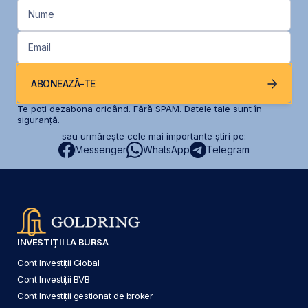
Nume
Email
ABONEAZĂ-TE
Te poți dezabona oricând. Fără SPAM. Datele tale sunt în
siguranță.
sau urmărește cele mai importante știri pe:
Messenger
WhatsApp
Telegram
INVESTIȚII LA BURSA
Cont Investiții Global
Cont Investiții BVB
Cont Investiții gestionat de broker