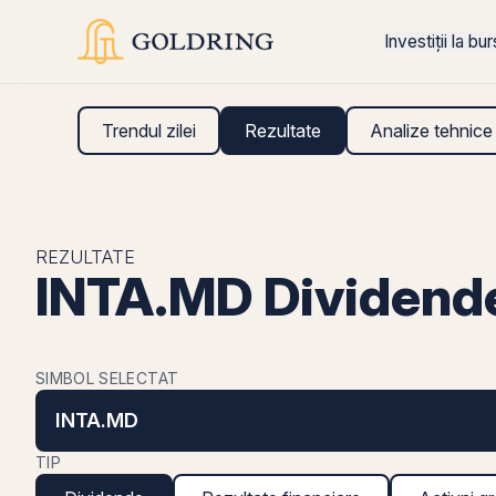
Investiții la bu
Trendul zilei
Rezultate
Analize tehnice
REZULTATE
INTA.MD Dividend
SIMBOL SELECTAT
INTA.MD
TIP