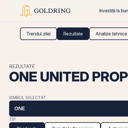
Investiții la bu
Trendul zilei
Rezultate
Analize tehnice
REZULTATE
ONE UNITED PROPE
SIMBOL SELECTAT
ONE
TIP