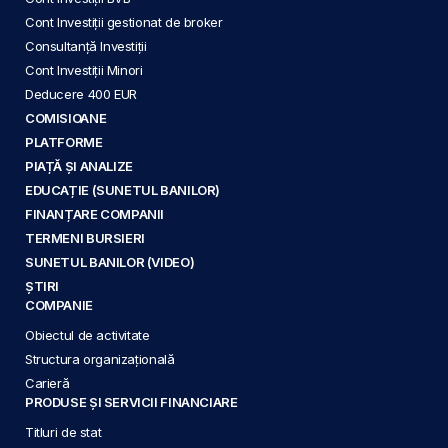
Cont Investiții gestionat de broker
Consultanță Investiții
Cont Investiții Minori
Deducere 400 EUR
COMISIOANE
PLATFORME
PIAȚĂ ȘI ANALIZE
EDUCAȚIE (SUNETUL BANILOR)
FINANȚARE COMPANII
TERMENI BURSIERI
SUNETUL BANILOR (VIDEO)
ȘTIRI
COMPANIE
Obiectul de activitate
Structura organizațională
Carieră
PRODUSE ȘI SERVICII FINANCIARE
Titluri de stat