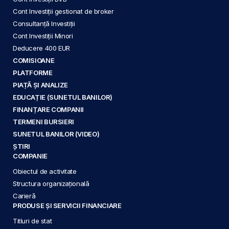
Cont Investiții gestionat de broker
Consultanță Investiții
Cont Investiții Minori
Deducere 400 EUR
COMISIOANE
PLATFORME
PIAȚĂ ȘI ANALIZE
EDUCAȚIE (SUNETUL BANILOR)
FINANȚARE COMPANII
TERMENI BURSIERI
SUNETUL BANILOR (VIDEO)
ȘTIRI
COMPANIE
Obiectul de activitate
Structura organizațională
Carieră
PRODUSE ȘI SERVICII FINANCIARE
Titluri de stat