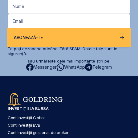
Nume
Email
ABONEAZĂ-TE
Te poți dezabona oricând. Fără SPAM. Datele tale sunt în
siguranță.
sau urmărește cele mai importante știri pe:
Messenger
WhatsApp
Telegram
INVESTIȚII LA BURSA
Cont Investiții Global
Cont Investiții BVB
Cont Investiții gestionat de broker