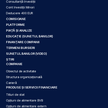
Consultanță Investiții
Cont Investiții Minori
Deducere 400 EUR
COMISIOANE
PLATFORME
PIAȚĂ ȘI ANALIZE
EDUCAȚIE (SUNETUL BANILOR)
FINANȚARE COMPANII
TERMENI BURSIERI
SUNETUL BANILOR (VIDEO)
ȘTIRI
COMPANIE
Obiectul de activitate
Structura organizațională
Carieră
PRODUSE ȘI SERVICII FINANCIARE
Titluri de stat
Opțiuni de alimentare BVB
Opțiuni de alimentare extern