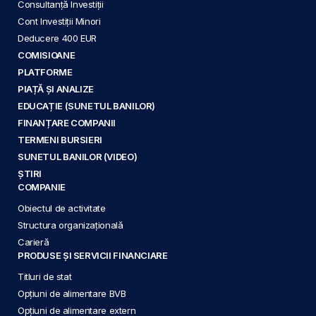
Consultanță Investiții
Cont Investiții Minori
Deducere 400 EUR
COMISIOANE
PLATFORME
PIAȚĂ ȘI ANALIZE
EDUCAȚIE (SUNETUL BANILOR)
FINANȚARE COMPANII
TERMENI BURSIERI
SUNETUL BANILOR (VIDEO)
ȘTIRI
COMPANIE
Obiectul de activitate
Structura organizațională
Carieră
PRODUSE ȘI SERVICII FINANCIARE
Titluri de stat
Opțiuni de alimentare BVB
Opțiuni de alimentare extern