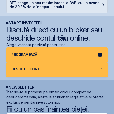
BET atinge un nou maxim istoric la BVB, cu un avans
C
de 30,8% de la începutul anului
ca
START INVESTIȚII
Discută direct cu un broker sau
deschide contul
tău
online.
Alege varianta potrivită pentru tine:
PROGRAMEAZĂ
DESCHIDE CONT
NEWSLETTER
Înscrie-te și primești pe email: ghidul complet de
deducere fiscală, alerte la schimbari legislative și oferte
exclusive pentru investitori noi.
Fii cu un pas înaintea pieței!