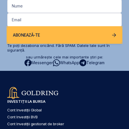
Nume
Email
ABONEAZĂ-TE
Te poți dezabona oricând. Fără SPAM. Datele tale sunt în
siguranță.
sau urmărește cele mai importante știri pe:
Messenger
WhatsApp
Telegram
INVESTIȚII LA BURSA
Cont Investiții Global
Cont Investiții BVB
Cont Investiții gestionat de broker