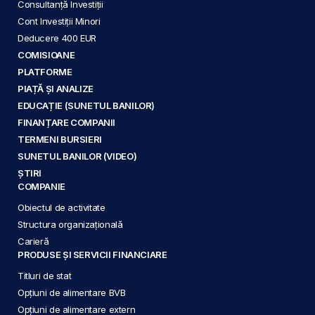
Consultanță Investiții
Cont Investiții Minori
Deducere 400 EUR
COMISIOANE
PLATFORME
PIAȚĂ ȘI ANALIZE
EDUCAȚIE (SUNETUL BANILOR)
FINANȚARE COMPANII
TERMENI BURSIERI
SUNETUL BANILOR (VIDEO)
ȘTIRI
COMPANIE
Obiectul de activitate
Structura organizațională
Carieră
PRODUSE ȘI SERVICII FINANCIARE
Titluri de stat
Opțiuni de alimentare BVB
Opțiuni de alimentare extern