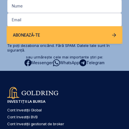
Nume
Email
ABONEAZĂ-TE
Te poți dezabona oricând. Fără SPAM. Datele tale sunt în
siguranță.
sau urmărește cele mai importante știri pe:
Messenger
WhatsApp
Telegram
INVESTIȚII LA BURSA
Cont Investiții Global
Cont Investiții BVB
Cont Investiții gestionat de broker