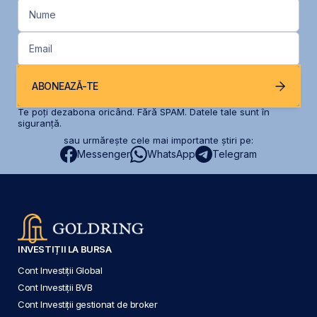
Nume
Email
ABONEAZĂ-TE
Te poți dezabona oricând. Fără SPAM. Datele tale sunt în
siguranță.
sau urmărește cele mai importante știri pe:
Messenger
WhatsApp
Telegram
INVESTIȚII LA BURSA
Cont Investiții Global
Cont Investiții BVB
Cont Investiții gestionat de broker