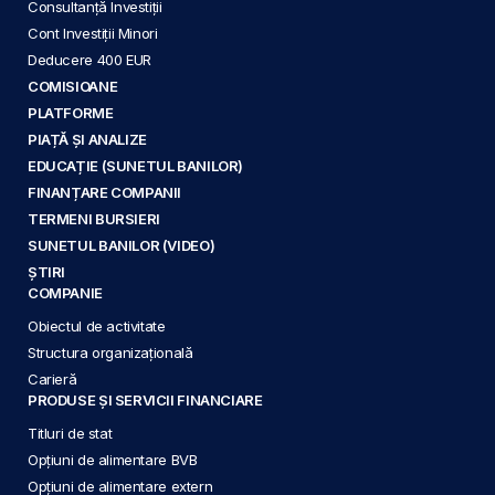
Consultanță Investiții
Cont Investiții Minori
Deducere 400 EUR
COMISIOANE
PLATFORME
PIAȚĂ ȘI ANALIZE
EDUCAȚIE (SUNETUL BANILOR)
FINANȚARE COMPANII
TERMENI BURSIERI
SUNETUL BANILOR (VIDEO)
ȘTIRI
COMPANIE
Obiectul de activitate
Structura organizațională
Carieră
PRODUSE ȘI SERVICII FINANCIARE
Titluri de stat
Opțiuni de alimentare BVB
Opțiuni de alimentare extern