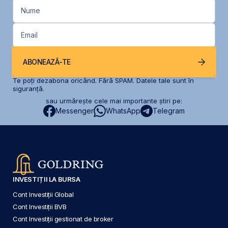
Nume
Email
ABONEAZĂ-TE
Te poți dezabona oricând. Fără SPAM. Datele tale sunt în
siguranță.
sau urmărește cele mai importante știri pe:
Messenger
WhatsApp
Telegram
INVESTIȚII LA BURSA
Cont Investiții Global
Cont Investiții BVB
Cont Investiții gestionat de broker