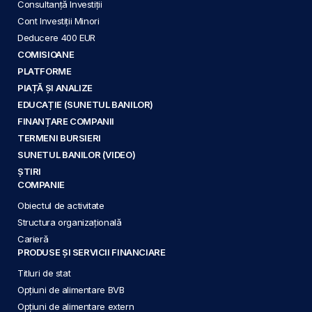
Consultanță Investiții
Cont Investiții Minori
Deducere 400 EUR
COMISIOANE
PLATFORME
PIAȚĂ ȘI ANALIZE
EDUCAȚIE (SUNETUL BANILOR)
FINANȚARE COMPANII
TERMENI BURSIERI
SUNETUL BANILOR (VIDEO)
ȘTIRI
COMPANIE
Obiectul de activitate
Structura organizațională
Carieră
PRODUSE ȘI SERVICII FINANCIARE
Titluri de stat
Opțiuni de alimentare BVB
Opțiuni de alimentare extern