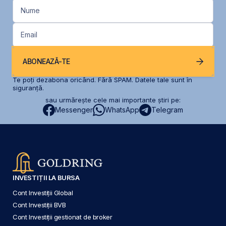
Nume
Email
ABONEAZĂ-TE
Te poți dezabona oricând. Fără SPAM. Datele tale sunt în
siguranță.
sau urmărește cele mai importante știri pe:
Messenger
WhatsApp
Telegram
INVESTIȚII LA BURSA
Cont Investiții Global
Cont Investiții BVB
Cont Investiții gestionat de broker