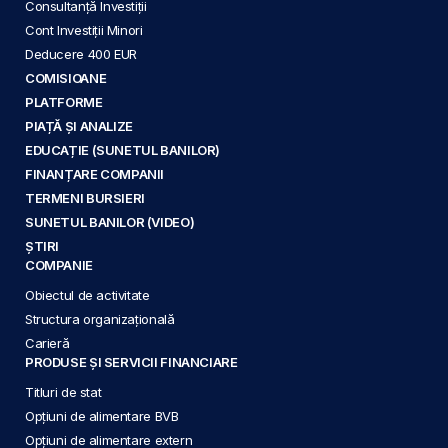
Consultanță Investiții
Cont Investiții Minori
Deducere 400 EUR
COMISIOANE
PLATFORME
PIAȚĂ ȘI ANALIZE
EDUCAȚIE (SUNETUL BANILOR)
FINANȚARE COMPANII
TERMENI BURSIERI
SUNETUL BANILOR (VIDEO)
ȘTIRI
COMPANIE
Obiectul de activitate
Structura organizațională
Carieră
PRODUSE ȘI SERVICII FINANCIARE
Titluri de stat
Opțiuni de alimentare BVB
Opțiuni de alimentare extern