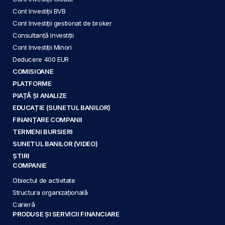
Cont Investiții BVB
Cont Investiții gestionat de broker
Consultanță Investiții
Cont Investiții Minori
Deducere 400 EUR
COMISIOANE
PLATFORME
PIAȚĂ ȘI ANALIZE
EDUCAȚIE (SUNETUL BANILOR)
FINANȚARE COMPANII
TERMENI BURSIERI
SUNETUL BANILOR (VIDEO)
ȘTIRI
COMPANIE
Obiectul de activitate
Structura organizațională
Carieră
PRODUSE ȘI SERVICII FINANCIARE