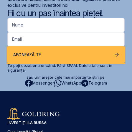
exclusive pentru investitori noi.
Fii cu un pas înaintea pieței!
Nume
Email
ABONEAZĂ-TE
Te poți dezabona oricând. Fără SPAM. Datele tale sunt în
siguranță.
sau urmărește cele mai importante știri pe:
Messenger
WhatsApp
Telegram
INVESTIȚII LA BURSA
Cont Investiții Global