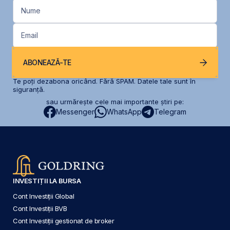
Nume
Email
ABONEAZĂ-TE
Te poți dezabona oricând. Fără SPAM. Datele tale sunt în
siguranță.
sau urmărește cele mai importante știri pe:
Messenger
WhatsApp
Telegram
INVESTIȚII LA BURSA
Cont Investiții Global
Cont Investiții BVB
Cont Investiții gestionat de broker