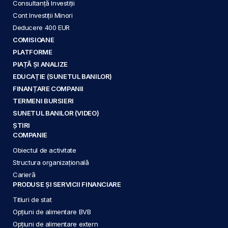
Consultanță Investiții
Cont Investiții Minori
Deducere 400 EUR
COMISIOANE
PLATFORME
PIAȚĂ ȘI ANALIZE
EDUCAȚIE (SUNETUL BANILOR)
FINANȚARE COMPANII
TERMENI BURSIERI
SUNETUL BANILOR (VIDEO)
ȘTIRI
COMPANIE
Obiectul de activitate
Structura organizațională
Carieră
PRODUSE ȘI SERVICII FINANCIARE
Titluri de stat
Opțiuni de alimentare BVB
Opțiuni de alimentare extern