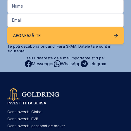
Nume
Email
ABONEAZĂ-TE
Te poți dezabona oricând. Fără SPAM. Datele tale sunt în
siguranță.
sau urmărește cele mai importante știri pe:
Messenger
WhatsApp
Telegram
INVESTIȚII LA BURSA
Cont Investiții Global
Cont Investiții BVB
Cont Investiții gestionat de broker