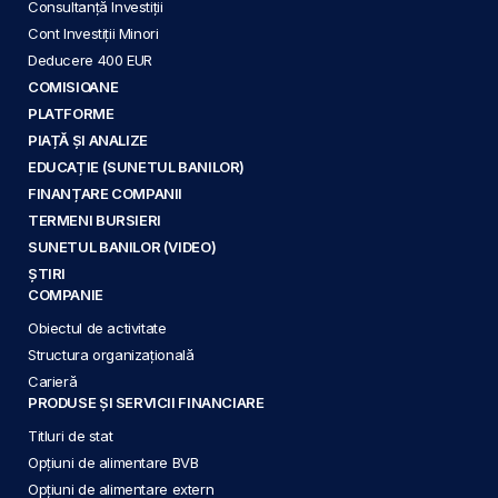
Consultanță Investiții
Cont Investiții Minori
Deducere 400 EUR
COMISIOANE
PLATFORME
PIAȚĂ ȘI ANALIZE
EDUCAȚIE (SUNETUL BANILOR)
FINANȚARE COMPANII
TERMENI BURSIERI
SUNETUL BANILOR (VIDEO)
ȘTIRI
COMPANIE
Obiectul de activitate
Structura organizațională
Carieră
PRODUSE ȘI SERVICII FINANCIARE
Titluri de stat
Opțiuni de alimentare BVB
Opțiuni de alimentare extern