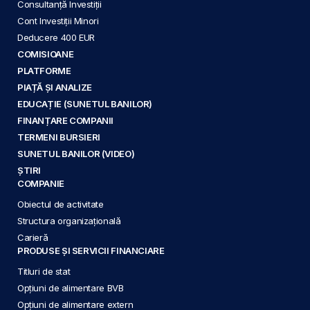
Consultanță Investiții
Cont Investiții Minori
Deducere 400 EUR
COMISIOANE
PLATFORME
PIAȚĂ ȘI ANALIZE
EDUCAȚIE (SUNETUL BANILOR)
FINANȚARE COMPANII
TERMENI BURSIERI
SUNETUL BANILOR (VIDEO)
ȘTIRI
COMPANIE
Obiectul de activitate
Structura organizațională
Carieră
PRODUSE ȘI SERVICII FINANCIARE
Titluri de stat
Opțiuni de alimentare BVB
Opțiuni de alimentare extern