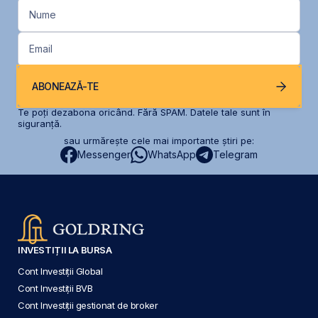
Nume
Email
ABONEAZĂ-TE
Te poți dezabona oricând. Fără SPAM. Datele tale sunt în
siguranță.
sau urmărește cele mai importante știri pe:
Messenger
WhatsApp
Telegram
INVESTIȚII LA BURSA
Cont Investiții Global
Cont Investiții BVB
Cont Investiții gestionat de broker