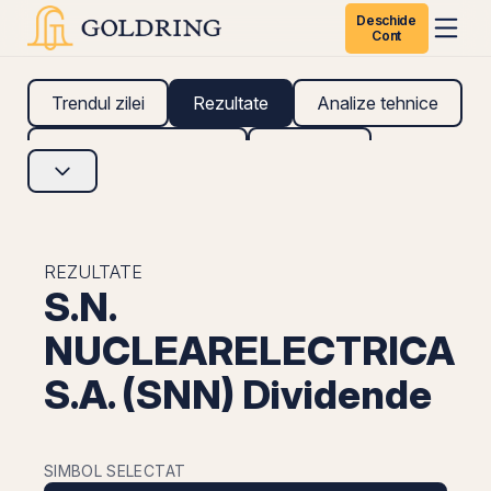
Deschide
Cont
Trendul zilei
Rezultate
Analize tehnice
Analize fundamentale
Research
REZULTATE
S.N.
NUCLEARELECTRICA
S.A. (SNN) Dividende
SIMBOL SELECTAT