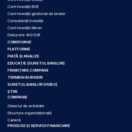
Cont Investiții BVB
Cont Investiții gestionat de broker
Consultanță Investiții
Cont Investiții Minori
Deducere 400 EUR
COMISIOANE
PLATFORME
PIAȚĂ ȘI ANALIZE
EDUCAȚIE (SUNETUL BANILOR)
FINANȚARE COMPANII
TERMENI BURSIERI
SUNETUL BANILOR (VIDEO)
ȘTIRI
COMPANIE
Obiectul de activitate
Structura organizațională
Carieră
PRODUSE ȘI SERVICII FINANCIARE