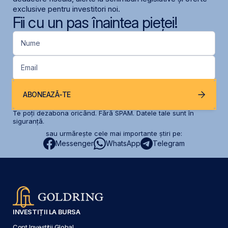
exclusive pentru investitori noi.
Fii cu un pas înaintea pieței!
Nume
Email
ABONEAZĂ-TE
Te poți dezabona oricând. Fără SPAM. Datele tale sunt în
siguranță.
sau urmărește cele mai importante știri pe:
Messenger
WhatsApp
Telegram
INVESTIȚII LA BURSA
Cont Investiții Global