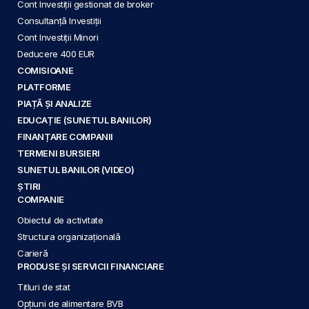
Cont Investiții gestionat de broker
Consultanță Investiții
Cont Investiții Minori
Deducere 400 EUR
COMISIOANE
PLATFORME
PIAȚĂ ȘI ANALIZE
EDUCAȚIE (SUNETUL BANILOR)
FINANȚARE COMPANII
TERMENI BURSIERI
SUNETUL BANILOR (VIDEO)
ȘTIRI
COMPANIE
Obiectul de activitate
Structura organizațională
Carieră
PRODUSE ȘI SERVICII FINANCIARE
Titluri de stat
Opțiuni de alimentare BVB