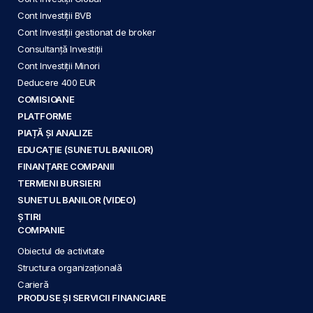
Cont Investiții BVB
Cont Investiții gestionat de broker
Consultanță Investiții
Cont Investiții Minori
Deducere 400 EUR
COMISIOANE
PLATFORME
PIAȚĂ ȘI ANALIZE
EDUCAȚIE (SUNETUL BANILOR)
FINANȚARE COMPANII
TERMENI BURSIERI
SUNETUL BANILOR (VIDEO)
ȘTIRI
COMPANIE
Obiectul de activitate
Structura organizațională
Carieră
PRODUSE ȘI SERVICII FINANCIARE