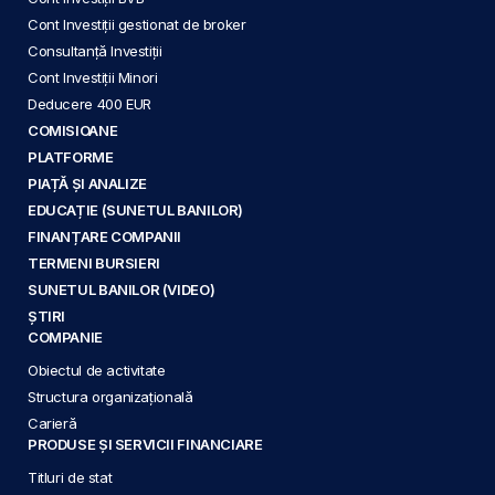
Cont Investiții gestionat de broker
Consultanță Investiții
Cont Investiții Minori
Deducere 400 EUR
COMISIOANE
PLATFORME
PIAȚĂ ȘI ANALIZE
EDUCAȚIE (SUNETUL BANILOR)
FINANȚARE COMPANII
TERMENI BURSIERI
SUNETUL BANILOR (VIDEO)
ȘTIRI
COMPANIE
Obiectul de activitate
Structura organizațională
Carieră
PRODUSE ȘI SERVICII FINANCIARE
Titluri de stat