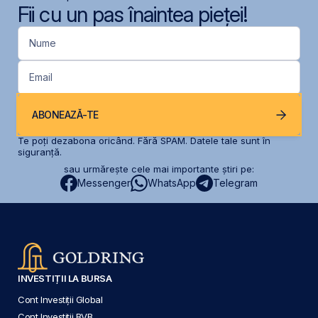
Fii cu un pas înaintea pieței!
Nume
Email
ABONEAZĂ-TE
Te poți dezabona oricând. Fără SPAM. Datele tale sunt în
siguranță.
sau urmărește cele mai importante știri pe:
Messenger
WhatsApp
Telegram
INVESTIȚII LA BURSA
Cont Investiții Global
Cont Investiții BVB