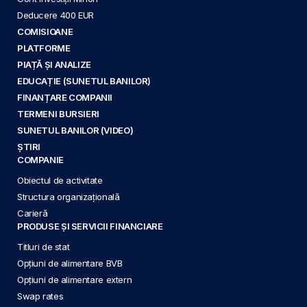
Deducere 400 EUR
COMISIOANE
PLATFORME
PIAȚĂ ȘI ANALIZE
EDUCAȚIE (SUNETUL BANILOR)
FINANȚARE COMPANII
TERMENI BURSIERI
SUNETUL BANILOR (VIDEO)
ȘTIRI
COMPANIE
Obiectul de activitate
Structura organizațională
Carieră
PRODUSE ȘI SERVICII FINANCIARE
Titluri de stat
Opțiuni de alimentare BVB
Opțiuni de alimentare extern
Swap rates