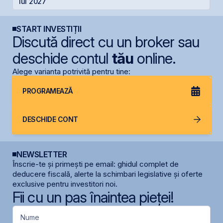
lui 2027
START INVESTIȚII
Discută direct cu un broker sau
deschide contul
tău
online.
Alege varianta potrivită pentru tine:
PROGRAMEAZĂ
DESCHIDE CONT
NEWSLETTER
Înscrie-te și primești pe email: ghidul complet de
deducere fiscală, alerte la schimbari legislative și oferte
exclusive pentru investitori noi.
Fii cu un pas înaintea pieței!
Nume