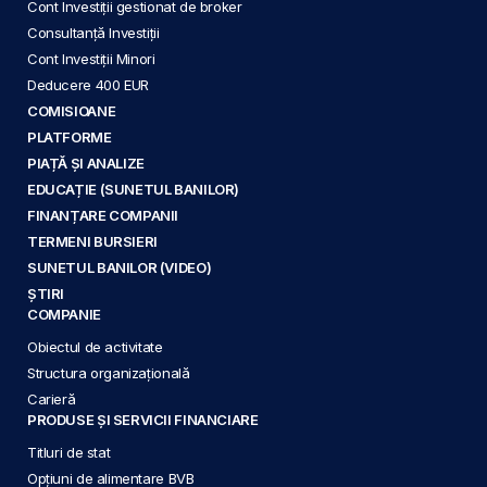
Cont Investiții gestionat de broker
Consultanță Investiții
Cont Investiții Minori
Deducere 400 EUR
COMISIOANE
PLATFORME
PIAȚĂ ȘI ANALIZE
EDUCAȚIE (SUNETUL BANILOR)
FINANȚARE COMPANII
TERMENI BURSIERI
SUNETUL BANILOR (VIDEO)
ȘTIRI
COMPANIE
Obiectul de activitate
Structura organizațională
Carieră
PRODUSE ȘI SERVICII FINANCIARE
Titluri de stat
Opțiuni de alimentare BVB