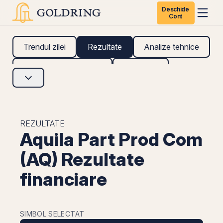
Deschide
Cont
Trendul zilei
Rezultate
Analize tehnice
Analize fundamentale
Research
REZULTATE
Aquila Part Prod Com
(AQ) Rezultate
financiare
SIMBOL SELECTAT