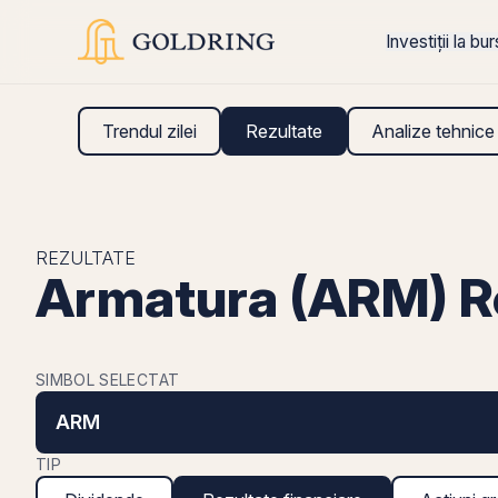
Investiții la bu
Trendul zilei
Rezultate
Analize tehnice
REZULTATE
Armatura (ARM) Re
SIMBOL SELECTAT
ARM
TIP