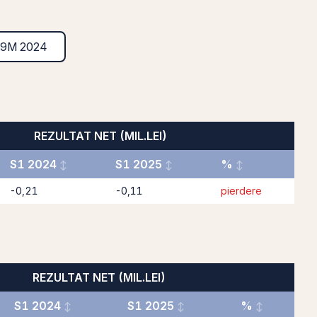
9M 2024
REZULTAT NET (MIL.LEI)
S1 2024
S1 2025
%
-0,21
-0,11
pierdere
REZULTAT NET (MIL.LEI)
S1 2024
S1 2025
%