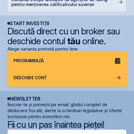
pentru menținerea calificativului suveran
p
START INVESTIȚII
Discută direct cu un broker sau
deschide contul
tău
online.
Alege varianta potrivită pentru tine:
PROGRAMEAZĂ
DESCHIDE CONT
NEWSLETTER
Înscrie-te și primești pe email: ghidul complet de
deducere fiscală, alerte la schimbari legislative și oferte
exclusive pentru investitori noi.
Fii cu un pas înaintea pieței!