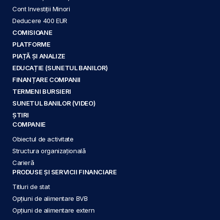
Cont Investiții Minori
Deducere 400 EUR
COMISIOANE
PLATFORME
PIAȚĂ ȘI ANALIZE
EDUCAȚIE (SUNETUL BANILOR)
FINANȚARE COMPANII
TERMENI BURSIERI
SUNETUL BANILOR (VIDEO)
ȘTIRI
COMPANIE
Obiectul de activitate
Structura organizațională
Carieră
PRODUSE ȘI SERVICII FINANCIARE
Titluri de stat
Opțiuni de alimentare BVB
Opțiuni de alimentare extern