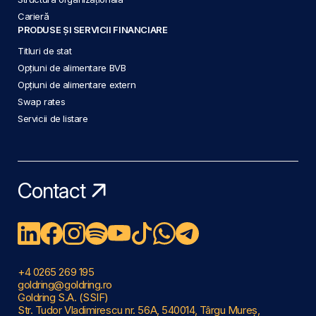
Carieră
PRODUSE ȘI SERVICII FINANCIARE
Titluri de stat
Opțiuni de alimentare BVB
Opțiuni de alimentare extern
Swap rates
Servicii de listare
Contact
+4 0265 269 195
goldring@goldring.ro
Goldring S.A. (SSIF)
Str. Tudor Vladimirescu nr. 56A, 540014, Târgu Mureș,