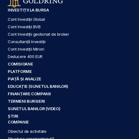
INVESTIȚII LA BURSA
Cont Investiții Global
Cont Investiții BVB
Cont Investiții gestionat de broker
Consultanță Investiții
Cont Investiții Minori
Deducere 400 EUR
COMISIOANE
PLATFORME
PIAȚĂ ȘI ANALIZE
EDUCAȚIE (SUNETUL BANILOR)
FINANȚARE COMPANII
TERMENI BURSIERI
SUNETUL BANILOR (VIDEO)
ȘTIRI
COMPANIE
Obiectul de activitate
Structura organizațională