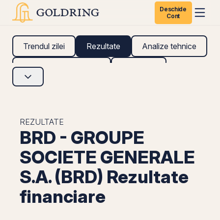
Deschide
Cont
Trendul zilei
Rezultate
Analize tehnice
Analize fundamentale
Research
REZULTATE
BRD - GROUPE
SOCIETE GENERALE
S.A. (BRD) Rezultate
financiare