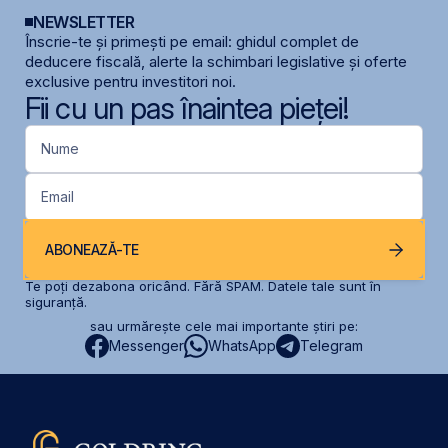
NEWSLETTER
Înscrie-te și primești pe email: ghidul complet de
deducere fiscală, alerte la schimbari legislative și oferte
exclusive pentru investitori noi.
Fii cu un pas înaintea pieței!
Nume
Email
ABONEAZĂ-TE
Te poți dezabona oricând. Fără SPAM. Datele tale sunt în
siguranță.
sau urmărește cele mai importante știri pe:
Messenger
WhatsApp
Telegram