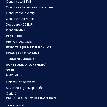
Cont Investiții BVB
Cont Investiții gestionat de broker
Consultanță Investiții
Cont Investiții Minori
Deducere 400 EUR
COMISIOANE
PLATFORME
PIAȚĂ ȘI ANALIZE
EDUCAȚIE (SUNETUL BANILOR)
FINANȚARE COMPANII
TERMENI BURSIERI
SUNETUL BANILOR (VIDEO)
ȘTIRI
COMPANIE
Obiectul de activitate
Structura organizațională
Carieră
PRODUSE ȘI SERVICII FINANCIARE
Titluri de stat