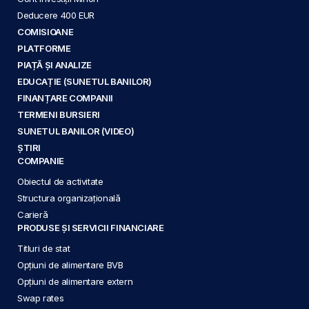
Deducere 400 EUR
COMISIOANE
PLATFORME
PIAȚĂ ȘI ANALIZE
EDUCAȚIE (SUNETUL BANILOR)
FINANȚARE COMPANII
TERMENI BURSIERI
SUNETUL BANILOR (VIDEO)
ȘTIRI
COMPANIE
Obiectul de activitate
Structura organizațională
Carieră
PRODUSE ȘI SERVICII FINANCIARE
Titluri de stat
Opțiuni de alimentare BVB
Opțiuni de alimentare extern
Swap rates