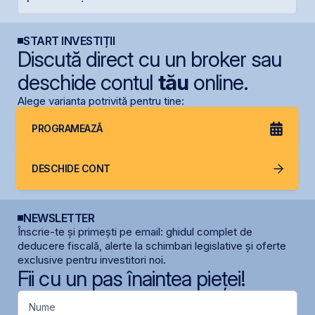
START INVESTIȚII
Discută direct cu un broker sau
deschide contul
tău
online.
Alege varianta potrivită pentru tine:
PROGRAMEAZĂ
DESCHIDE CONT
NEWSLETTER
Înscrie-te și primești pe email: ghidul complet de
deducere fiscală, alerte la schimbari legislative și oferte
exclusive pentru investitori noi.
Fii cu un pas înaintea pieței!
Nume