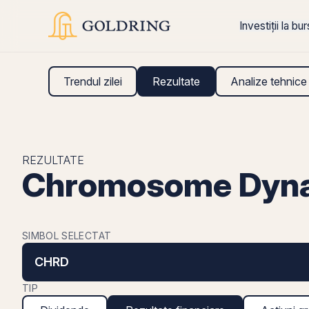
Investiții la bu
Trendul zilei
Rezultate
Analize tehnice
REZULTATE
Chromosome Dynam
SIMBOL SELECTAT
CHRD
TIP