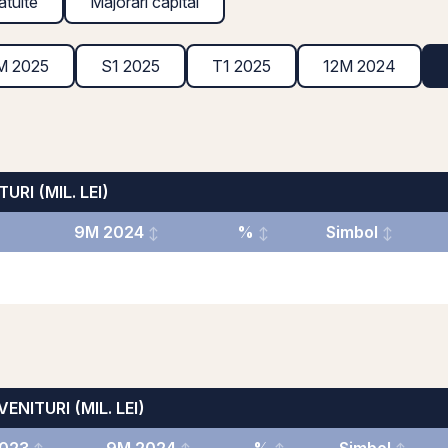
atuite
Majorări capital
M 2025
S1 2025
T1 2025
12M 2024
URI (MIL. LEI)
9M 2024
%
Simbol
VENITURI (MIL. LEI)