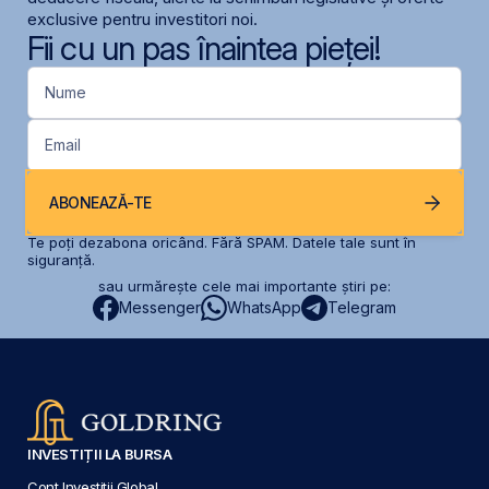
exclusive pentru investitori noi.
Fii cu un pas înaintea pieței!
Nume
Email
ABONEAZĂ-TE
Te poți dezabona oricând. Fără SPAM. Datele tale sunt în
siguranță.
sau urmărește cele mai importante știri pe:
Messenger
WhatsApp
Telegram
INVESTIȚII LA BURSA
Cont Investiții Global