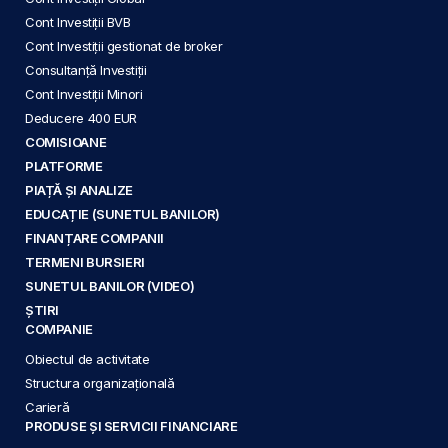
Cont Investiții BVB
Cont Investiții gestionat de broker
Consultanță Investiții
Cont Investiții Minori
Deducere 400 EUR
COMISIOANE
PLATFORME
PIAȚĂ ȘI ANALIZE
EDUCAȚIE (SUNETUL BANILOR)
FINANȚARE COMPANII
TERMENI BURSIERI
SUNETUL BANILOR (VIDEO)
ȘTIRI
COMPANIE
Obiectul de activitate
Structura organizațională
Carieră
PRODUSE ȘI SERVICII FINANCIARE