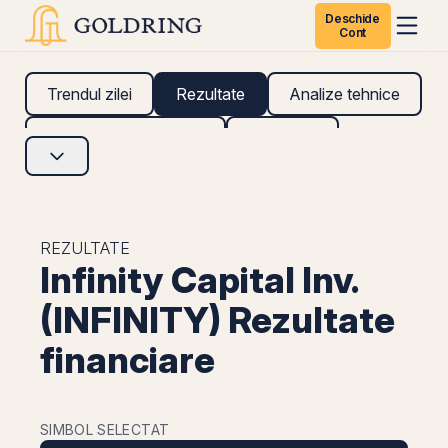
Deschide
Cont
Trendul zilei
Rezultate
Analize tehnice
Analize fundamentale
Research
REZULTATE
Infinity Capital Inv.
(INFINITY) Rezultate
financiare
SIMBOL SELECTAT