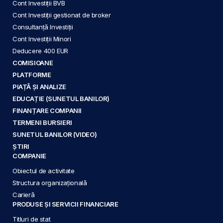
Cont Investiții BVB
Cont Investiții gestionat de broker
Consultanță Investiții
Cont Investiții Minori
Deducere 400 EUR
COMISIOANE
PLATFORME
PIAȚĂ ȘI ANALIZE
EDUCAȚIE (SUNETUL BANILOR)
FINANȚARE COMPANII
TERMENI BURSIERI
SUNETUL BANILOR (VIDEO)
ȘTIRI
COMPANIE
Obiectul de activitate
Structura organizațională
Carieră
PRODUSE ȘI SERVICII FINANCIARE
Titluri de stat